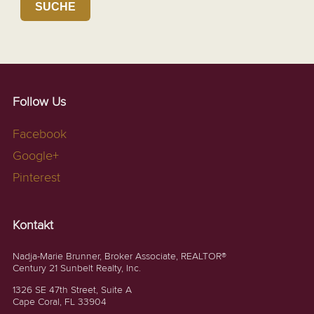
SUCHE
Follow Us
Facebook
Google+
Pinterest
Kontakt
Nadja-Marie Brunner, Broker Associate, REALTOR®
Century 21 Sunbelt Realty, Inc.
1326 SE 47th Street, Suite A
Cape Coral, FL 33904