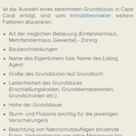
Ist die Auswahl eines bestimmten Grundstücks in Cape
Coral erfolgt, sind vom
Immobilienmakler
weitere
Faktoren abzuklären:
Art der möglichen Bebauung (Einfamilienhaus,
Mehrfamilienhaus, Gewerbe) - Zoning
Baubeschränkungen
Name des Eigentümers bzw. Name des Listing
Agent
Größe des Grundstücks laut Grundbuch
Lastenfreiheit des Grundstücks
(Erschließungskosten, Grunddienstbarkeiten,
Grundschulden etc.)
Höhe der Grundsteuer
Sturm- und Flutzone (wichtig für die jeweiligen
Versicherungen)
Beachtung von Naturschutzauflagen (brütende
Eulen, Vorhandensein von roten Mangroven bei