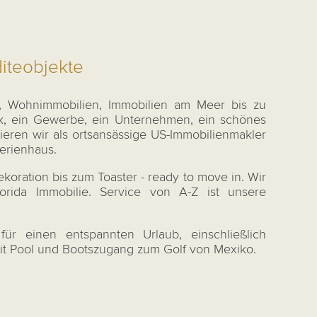
iteobjekte
n, Wohnimmobilien, Immobilien am Meer bis zu
ck, ein Gewerbe, ein Unternehmen, ein schönes
ieren wir als ortsansässige US-Immobilienmakler
erienhaus.
koration bis zum Toaster - ready to move in. Wir
rida Immobilie. Service von A-Z ist unsere
ür einen entspannten Urlaub, einschließlich
 mit Pool und Bootszugang zum Golf von Mexiko.