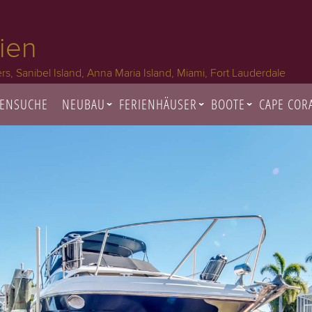
ien
rs, Sanibel Island, Anna Maria Island, Miami, Fort Lauderdale
IENSUCHE
NEUBAU
FERIENHÄUSER
BOOTE
CAPE COR