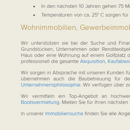
In den nächsten 10 Jahren gehen 75 M
Temperaturen von ca. 25° C sorgen für 
Wohnimmobilien, Gewerbeimmobi
Wir unterstützen sie bei der Suche und Fina
Grundstücken, Unternehmen oder Renditeobjekt
Haus oder eine Wohnung auf einem Golfplatz ode
professionell die gesamte
Akquisition
,
Kaufabwi
Wir sorgen in Absprache mit unseren Kunden fü
übernehmen auch die Baubetreuung für d
Unternehmensphilosophie
. Wir verfügen über z
Wir vermitteln ein Top-Angebot an hochwe
Bootsvermietung
. Mieten Sie für Ihren nächste
In unserer
Immobiliensuche
finden Sie alle Ange