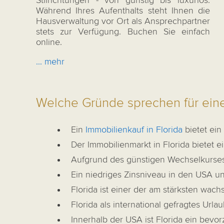
Stilrichtungen - von günstig bis luxuriös.
Während Ihres Aufenthalts steht Ihnen die
Hausverwaltung vor Ort als Ansprechpartner
stets zur Verfügung. Buchen Sie einfach
online.
... mehr
Welche Gründe sprechen für eine
Ein
Immobilienkauf in Florida
bietet ein
Der Immobilienmarkt in Florida bietet 
Aufgrund des günstigen Wechselkurses s
Ein niedriges Zinsniveau in den USA un
Florida ist einer der am stärksten wa
Florida als international gefragtes Urla
Innerhalb der USA ist Florida ein bevo