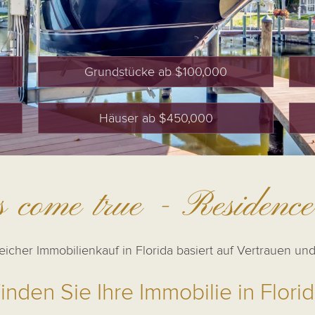
Grundstücke ab $100,000
Häuser ab $450,000
 come true - Residence
reicher Immobilienkauf in Florida basiert auf Vertrauen un
inden Sie Ihre Immobilie in Flori