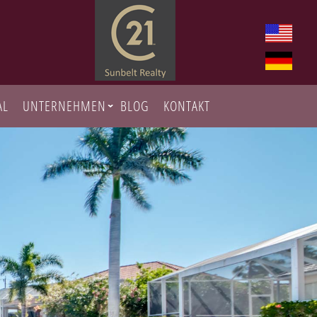
AL
UNTERNEHMEN
BLOG
KONTAKT