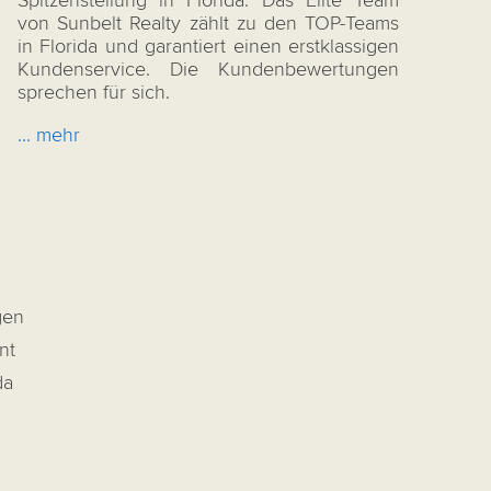
Spitzenstellung in Florida. Das Elite Team
von Sunbelt Realty zählt zu den TOP-Teams
in Florida und garantiert einen erstklassigen
Kundenservice. Die Kundenbewertungen
sprechen für sich.
... mehr
gen
nt
da