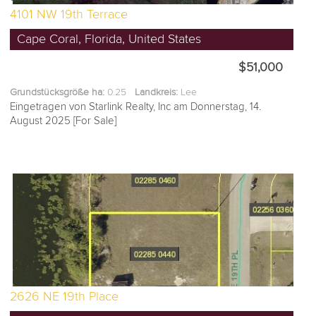
4101 NW 19th Terrace
Cape Coral, Florida, United States
$51,000
Grundstücksgröße ha:
0.25
Landkreis:
Lee
Eingetragen von Starlink Realty, Inc am Donnerstag, 14.
August 2025 [For Sale]
2626 NE 19th Place