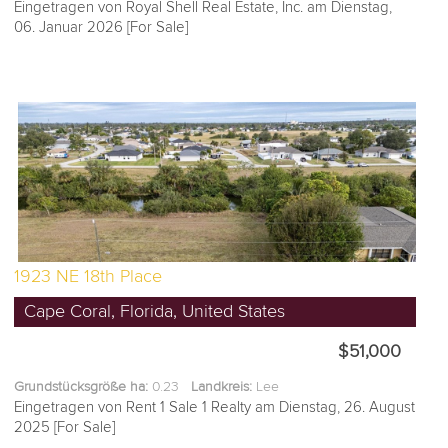
Eingetragen von Royal Shell Real Estate, Inc. am Dienstag,
06. Januar 2026 [For Sale]
1923 NE 18th Place
Cape Coral, Florida, United States
$51,000
Grundstücksgröße ha:
0.23
Landkreis:
Lee
Eingetragen von Rent 1 Sale 1 Realty am Dienstag, 26. August
2025 [For Sale]