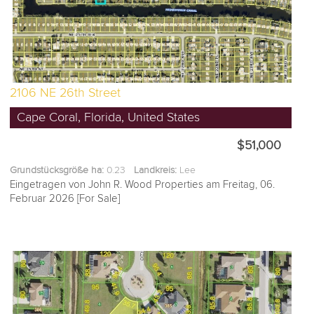
2106 NE 26th Street
Cape Coral, Florida, United States
$51,000
Grundstücksgröße ha:
0.23
Landkreis:
Lee
Eingetragen von John R. Wood Properties am Freitag, 06.
Februar 2026 [For Sale]