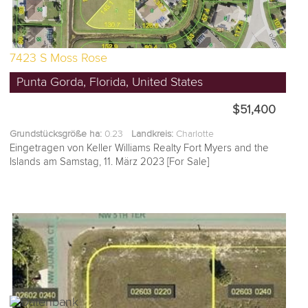
7423 S Moss Rose
Punta Gorda, Florida, United States
$51,400
Grundstücksgröße ha:
0.23
Landkreis:
Charlotte
Eingetragen von Keller Williams Realty Fort Myers and the
Islands am Samstag, 11. März 2023 [For Sale]