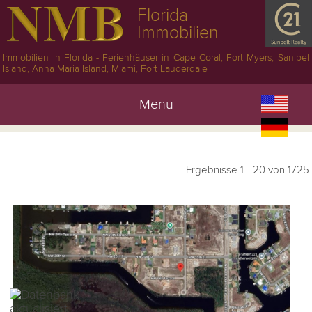
Florida
Immobilien
Immobilien in Florida - Ferienhäuser in Cape Coral, Fort Myers, Sanibel
Island, Anna Maria Island, Miami, Fort Lauderdale
Menu
Ergebnisse 1 - 20 von 1725