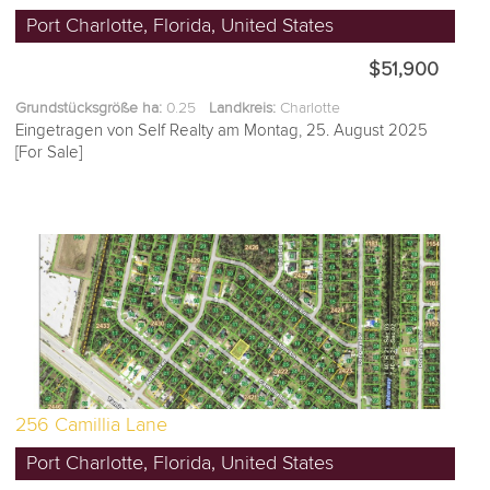
Port Charlotte, Florida, United States
$51,900
Grundstücksgröße ha:
0.25
Landkreis:
Charlotte
Eingetragen von Self Realty am Montag, 25. August 2025
[For Sale]
256 Camillia Lane
Port Charlotte, Florida, United States