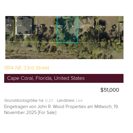
1814 NE 33rd Street
Cape Coral, Florida, United States
$51,000
Grundstücksgröße ha:
0.23
Landkreis:
Lee
Eingetragen von John R. Wood Properties am Mittwoch, 19.
November 2025 [For Sale]