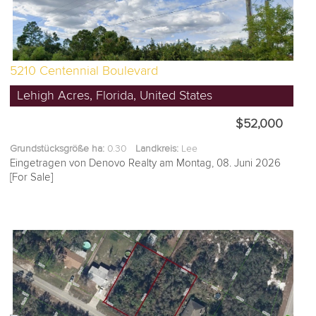
5210 Centennial Boulevard
Lehigh Acres, Florida, United States
$52,000
Grundstücksgröße ha:
0.30
Landkreis:
Lee
Eingetragen von Denovo Realty am Montag, 08. Juni 2026
[For Sale]