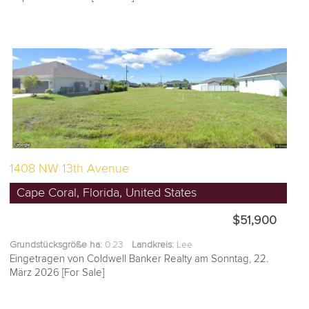
1408 NW 13th Avenue
Cape Coral, Florida, United States
$51,900
Grundstücksgröße ha:
0.23
Landkreis:
Lee
Eingetragen von Coldwell Banker Realty am Sonntag, 22.
März 2026 [For Sale]