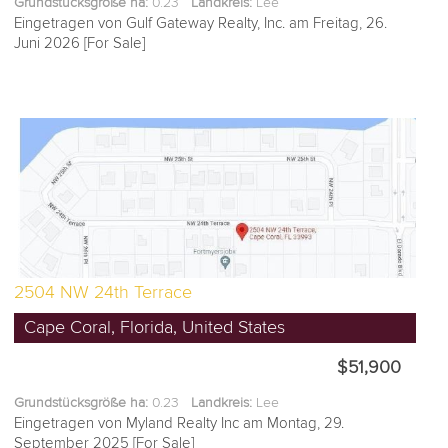
Grundstücksgröße ha:
0.23
Landkreis:
Lee
Eingetragen von Gulf Gateway Realty, Inc. am Freitag, 26.
Juni 2026 [For Sale]
2504 NW 24th Terrace
Cape Coral, Florida, United States
$51,900
Grundstücksgröße ha:
0.23
Landkreis:
Lee
Eingetragen von Myland Realty Inc am Montag, 29.
September 2025 [For Sale]