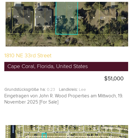
1810 NE 33rd Street
Cape Coral, Florida, United States
$51,000
Grundstücksgröße ha:
0.23
Landkreis:
Lee
Eingetragen von John R. Wood Properties am Mittwoch, 19.
November 2025 [For Sale]