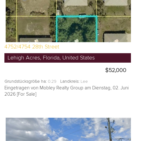
4752/4754 28th Street
Lehigh Acres, Florida, United States
$52,000
Grundstücksgröße ha:
0.29
Landkreis:
Lee
Eingetragen von Mobley Realty Group am Dienstag, 02. Juni
2026 [For Sale]