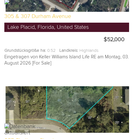
305 & 307 Durham Avenue
Lake Placid, Florida, United States
$52,000
Grundstücksgröße ha:
0.52
Landkreis:
Highlands
Eingetragen von Keller Williams Island Life RE am Montag, 03.
August 2026 [For Sale]