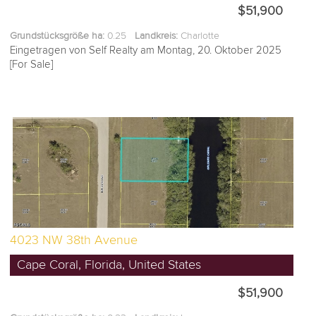
$51,900
Grundstücksgröße ha:
0.25
Landkreis:
Charlotte
Eingetragen von Self Realty am Montag, 20. Oktober 2025
[For Sale]
4023 NW 38th Avenue
Cape Coral, Florida, United States
$51,900