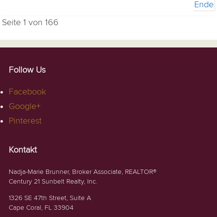
Ende
Seite 1 von 166
Follow Us
Facebook
Google+
Pinterest
Kontakt
Nadja-Marie Brunner, Broker Associate, REALTOR®
Century 21 Sunbelt Realty, Inc.
1326 SE 47th Street, Suite A
Cape Coral, FL 33904