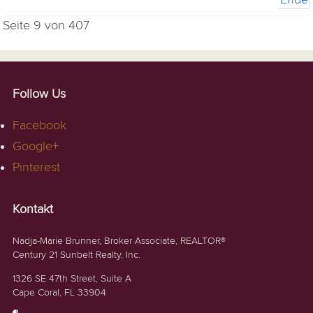
Seite 9 von 407
Follow Us
Facebook
Google+
Pinterest
Kontakt
Nadja-Marie Brunner, Broker Associate, REALTOR®
Century 21 Sunbelt Realty, Inc.
1326 SE 47th Street, Suite A
Cape Coral, FL 33904