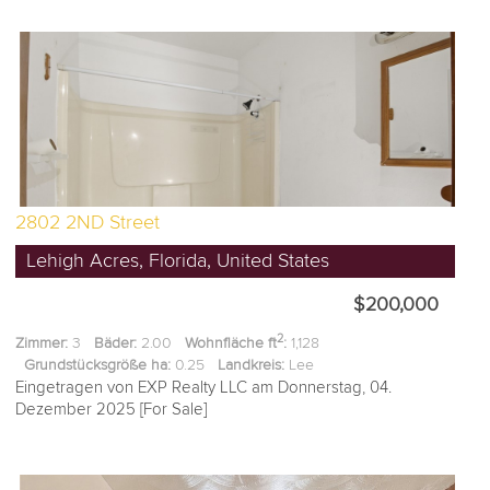
2802 2ND Street
Lehigh Acres, Florida, United States
$200,000
2
Zimmer:
3
Bäder:
2.00
Wohnfläche ft
:
1,128
Grundstücksgröße ha:
0.25
Landkreis:
Lee
Eingetragen von EXP Realty LLC am Donnerstag, 04.
Dezember 2025 [For Sale]